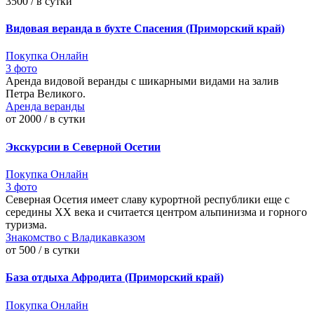
3500 / в сутки
Видовая веранда в бухте Спасения (Приморский край)
Покупка Онлайн
3 фото
Аренда видовой веранды с шикарными видами на залив
Петра Великого.
Аренда веранды
от 2000 / в сутки
Экскурсии в Северной Осетии
Покупка Онлайн
3 фото
Северная Осетия имеет славу курортной республики еще с
середины XX века и считается центром альпинизма и горного
туризма.
Знакомство с Владикавказом
от 500 / в сутки
База отдыха Афродита (Приморский край)
Покупка Онлайн