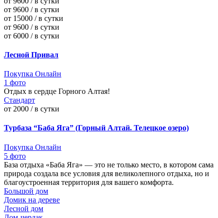
от 9600 / в сутки
от 9600 / в сутки
от 15000 / в сутки
от 9600 / в сутки
от 6000 / в сутки
Лесной Привал
Покупка Онлайн
1 фото
Отдых в сердце Горного Алтая!
Стандарт
от 2000 / в сутки
Турбаза “Баба Яга” (Горный Алтай. Телецкое озеро)
Покупка Онлайн
5 фото
База отдыха «Баба Яга» — это не только место, в котором сама
природа создала все условия для великолепного отдыха, но и
благоустроенная территория для вашего комфорта.
Большой дом
Домик на дереве
Лесной дом
Дом-чердак