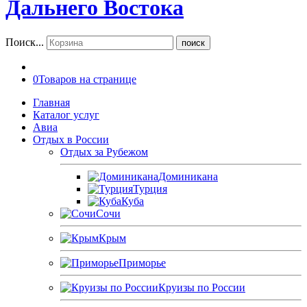
Поиск...
поиск
0
Товаров на странице
Главная
Каталог услуг
Авиа
Отдых в России
Отдых за Рубежом
Доминикана
Турция
Куба
Сочи
Крым
Приморье
Круизы по России