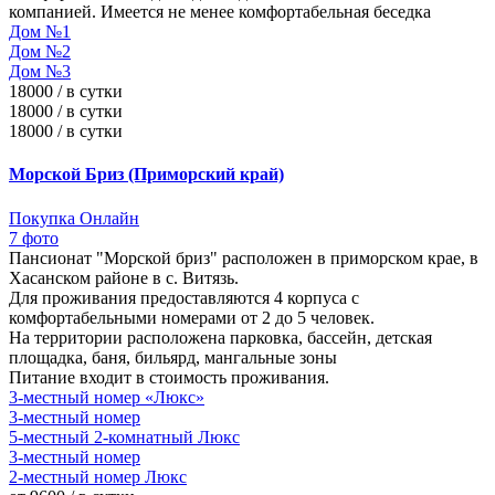
компанией. Имеется не менее комфортабельная беседка
Дом №1
Дом №2
Дом №3
18000 / в сутки
18000 / в сутки
18000 / в сутки
Морской Бриз (Приморский край)
Покупка Онлайн
7 фото
Пансионат "Морской бриз" расположен в приморском крае, в
Хасанском районе в с. Витязь.
Для проживания предоставляются 4 корпуса с
комфортабельными номерами от 2 до 5 человек.
На территории расположена парковка, бассейн, детская
площадка, баня, бильярд, мангальные зоны
Питание входит в стоимость проживания.
3-местный номер «Люкс»
3-местный номер
5-местный 2-комнатный Люкс
3-местный номер
2-местный номер Люкс