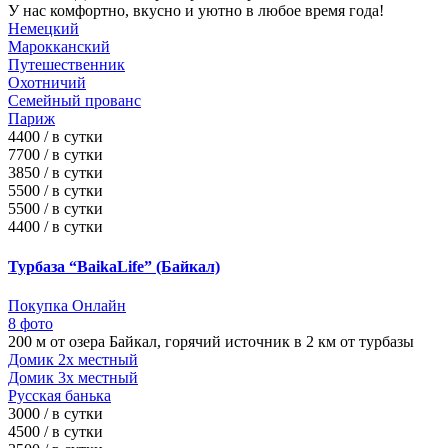
У нас комфортно, вкусно и уютно в любое время года!
Немецкий
Марокканский
Путешественник
Охотничий
Семейный прованс
Париж
4400 / в сутки
7700 / в сутки
3850 / в сутки
5500 / в сутки
5500 / в сутки
4400 / в сутки
Турбаза “BaikaLife” (Байкал)
Покупка Онлайн
8 фото
200 м от озера Байкал, горячий источник в 2 км от турбазы
Домик 2х местный
Домик 3х местный
Русская банька
3000 / в сутки
4500 / в сутки