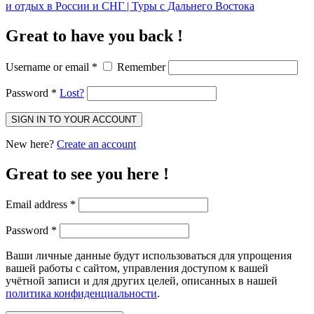
Great to have you back !
Username or email
*
Remember
Password
*
Lost?
SIGN IN TO YOUR ACCOUNT
New here?
Create an account
Great to see you here !
Email address
*
Password
*
Ваши личные данные будут использоваться для упрощения
вашей работы с сайтом, управления доступом к вашей
учётной записи и для других целей, описанных в нашей
политика конфиденциальности
.