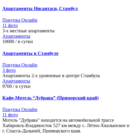
Апартаменты Нисантаси, Стамбул
Покупка Онлайн
11 фото
3-х местные апартаменты
Апартаменты
10000 / в сутки
Апартаменты в Стамбуле
Покупка Онлайн
3 фото
Апартаменты 2-х уровневые в центре Стамбула
Апартаменты
9700 / в сутки
Кафе-Мотель “Дубрава” (Приморский край)
Покупка Онлайн
11 фото
Мотель "Дубрава" находится на автомобильной трассе
Хабаровск-Владивосток 527 км между с. Лётно-Хвалынское и
г. Спасск-Дальний, Приморского края.