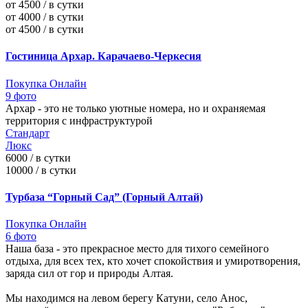
от 4500 / в сутки
от 4000 / в сутки
от 4500 / в сутки
Гостиница Архар. Карачаево-Черкесия
Покупка Онлайн
9 фото
Архар - это не только уютные номера, но и охраняемая
территория с инфраструктурой
Стандарт
Люкс
6000 / в сутки
10000 / в сутки
Турбаза “Горный Сад” (Горный Алтай)
Покупка Онлайн
6 фото
Наша база - это прекрасное место для тихого семейного
отдыха, для всех тех, кто хочет спокойствия и умиротворения,
заряда сил от гор и природы Алтая.
Мы находимся на левом берегу Катуни, село Анос,