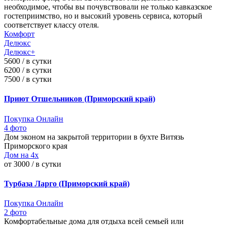
необходимое, чтобы вы почувствовали не только кавказское
гостеприимство, но и высокий уровень сервиса, который
соответствует классу отеля.
Комфорт
Делюкс
Делюкс+
5600 / в сутки
6200 / в сутки
7500 / в сутки
Приют Отшельников (Приморский край)
Покупка Онлайн
4 фото
Дом эконом на закрытой территории в бухте Витязь
Приморского края
Дом на 4х
от 3000 / в сутки
Турбаза Ларго (Приморский край)
Покупка Онлайн
2 фото
Комфортабельные дома для отдыха всей семьей или