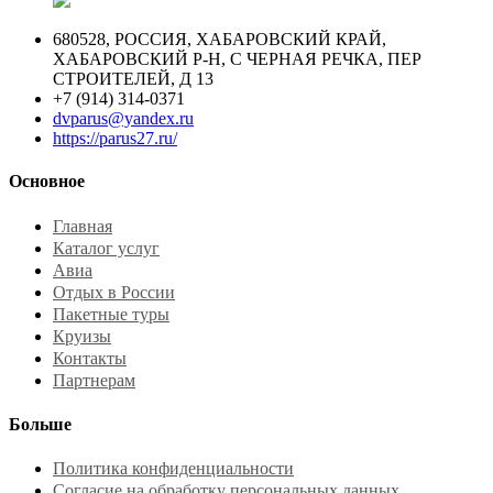
680528, РОССИЯ, ХАБАРОВСКИЙ КРАЙ,
ХАБАРОВСКИЙ Р-Н, С ЧЕРНАЯ РЕЧКА, ПЕР
СТРОИТЕЛЕЙ, Д 13
+7 (914) 314-0371
dvparus@yandex.ru
https://parus27.ru/
Основное
Главная
Каталог услуг
Авиа
Отдых в России
Пакетные туры
Круизы
Контакты
Партнерам
Больше
Политика конфиденциальности
Согласие на обработку персональных данных