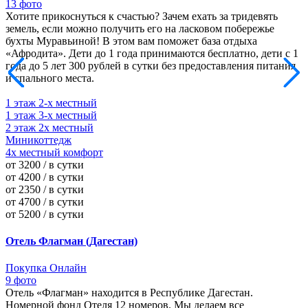
13 фото
Хотите прикоснуться к счастью? Зачем ехать за тридевять
земель, если можно получить его на ласковом побережье
бухты Муравьиной! В этом вам поможет база отдыха
«Афродита». Дети до 1 года принимаются бесплатно, дети с 1
года до 5 лет 300 рублей в сутки без предоставления питания
и спального места.
1 этаж 2-х местный
1 этаж 3-х местный
2 этаж 2х местный
Миникоттедж
4х местный комфорт
от 3200 / в сутки
от 4200 / в сутки
от 2350 / в сутки
от 4700 / в сутки
от 5200 / в сутки
Отель Флагман (Дагестан)
Покупка Онлайн
9 фото
Отель «Флагман» находится в Республике Дагестан.
Номерной фонд Отеля 12 номеров. Мы делаем все