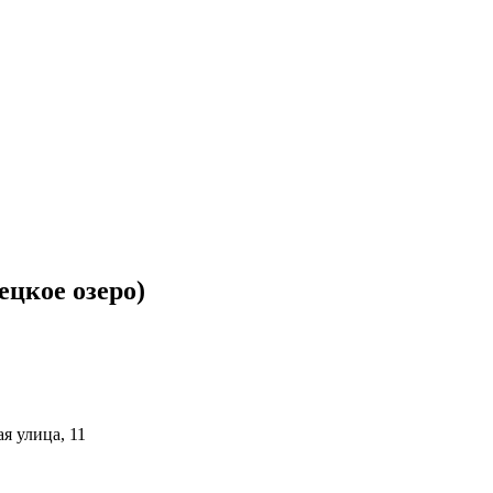
ецкое озеро)
я улица, 11