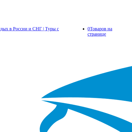
0
Товаров на
странице