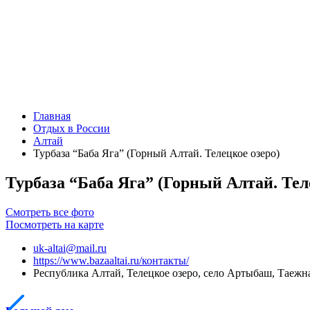
Главная
Отдых в России
Алтай
Турбаза “Баба Яга” (Горный Алтай. Телецкое озеро)
Турбаза “Баба Яга” (Горный Алтай. Тел
Смотреть все фото
Посмотреть на карте
uk-altai@mail.ru
https://www.bazaaltai.ru/контакты/
Республика Алтай, Телецкое озеро, село Артыбаш, Таежна