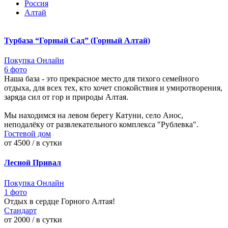
Россия
Алтай
Турбаза “Горный Сад” (Горный Алтай)
Покупка Онлайн
6 фото
Наша база - это прекрасное место для тихого семейного
отдыха, для всех тех, кто хочет спокойствия и умиротворения,
заряда сил от гор и природы Алтая.
Мы находимся на левом берегу Катуни, село Анос,
неподалёку от развлекательного комплекса "Рублевка".
Гостевой дом
от 4500 / в сутки
Лесной Привал
Покупка Онлайн
1 фото
Отдых в сердце Горного Алтая!
Стандарт
от 2000 / в сутки