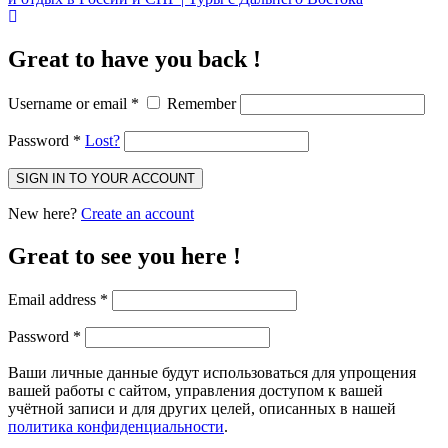
Great to have you back !
Username or email
*
Remember
Password
*
Lost?
SIGN IN TO YOUR ACCOUNT
New here?
Create an account
Great to see you here !
Email address
*
Password
*
Ваши личные данные будут использоваться для упрощения
вашей работы с сайтом, управления доступом к вашей
учётной записи и для других целей, описанных в нашей
политика конфиденциальности
.