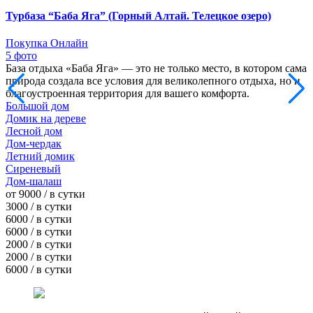
Турбаза “Баба Яга” (Горный Алтай. Телецкое озеро)
Покупка Онлайн
5 фото
База отдыха «Баба Яга» — это не только место, в котором сама
природа создала все условия для великолепного отдыха, но и
благоустроенная территория для вашего комфорта.
Большой дом
Домик на дереве
Лесной дом
Дом-чердак
Летний домик
Сиреневый
Дом-шалаш
от 9000 / в сутки
3000 / в сутки
6000 / в сутки
6000 / в сутки
2000 / в сутки
2000 / в сутки
6000 / в сутки