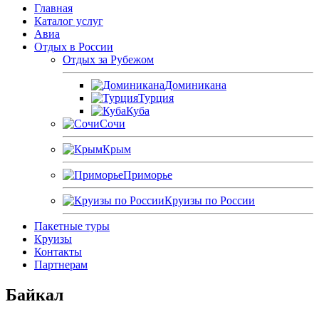
Главная
Каталог услуг
Авиа
Отдых в России
Отдых за Рубежом
Доминикана
Турция
Куба
Сочи
Крым
Приморье
Круизы по России
Пакетные туры
Круизы
Контакты
Партнерам
Байкал