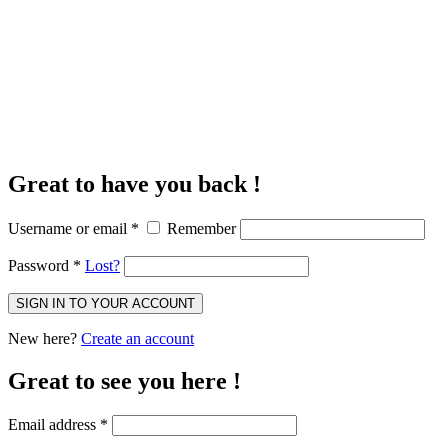
Great to have you back !
Username or email
*
Remember
Password
*
Lost?
SIGN IN TO YOUR ACCOUNT
New here?
Create an account
Great to see you here !
Email address
*