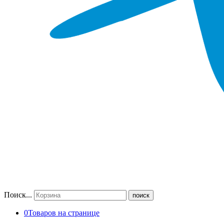
Поиск...
поиск
0
Товаров на странице