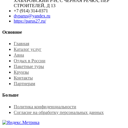
ХАБАРОВСКИЙ Р-Н, С ЧЕРНАЯ РЕЧКА, ПЕР
СТРОИТЕЛЕЙ, Д 13
+7 (914) 314-0371
dvparus@yandex.ru
https://parus27.ru/
Основное
Главная
Каталог услуг
Авиа
Отдых в России
Пакетные туры
Круизы
Контакты
Партнерам
Больше
Политика конфиденциальности
Согласие на обработку персональных данных