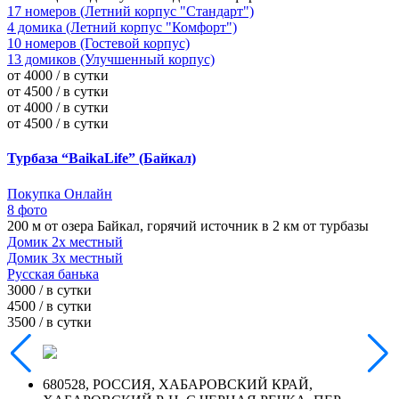
17 номеров (Летний корпус "Стандарт")
4 домика (Летний корпус "Комфорт")
10 номеров (Гостевой корпус)
13 домиков (Улучшенный корпус)
от 4000 / в сутки
от 4500 / в сутки
от 4000 / в сутки
от 4500 / в сутки
Турбаза “BaikaLife” (Байкал)
Покупка Онлайн
8 фото
200 м от озера Байкал, горячий источник в 2 км от турбазы
Домик 2х местный
Домик 3х местный
Русская банька
3000 / в сутки
4500 / в сутки
3500 / в сутки
680528, РОССИЯ, ХАБАРОВСКИЙ КРАЙ,