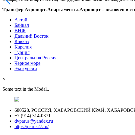
Трансфер Аэропорт-Апартаменты-Аэропорт – включен в ст
Алтай
Байкал
ВНЖ
Дальний Восток
Кавказ
Карелия
Турция
Центральная Россия
Черное море
Экскурсии
×
Some text in the Modal..
680528, РОССИЯ, ХАБАРОВСКИЙ КРАЙ, ХАБАРОВСК
+7 (914) 314-0371
dvparus@yandex.ru
https://parus27.ru/