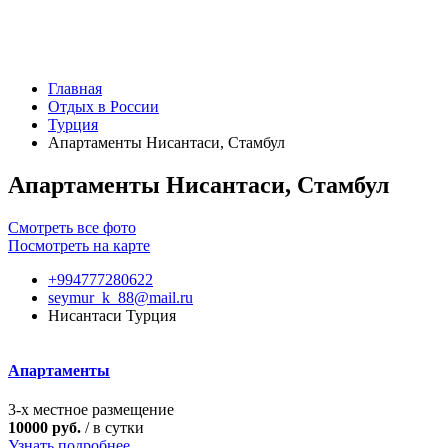
Главная
Отдых в России
Турция
Апартаменты Нисантаси, Стамбул
Апартаменты Нисантаси, Стамбул
Смотреть все фото
Посмотреть на карте
+994777280622
seymur_k_88@mail.ru
Нисантаси Турция
Апартаменты
3-х местное размещение
10000 руб.
/ в сутки
Узнать подробнее