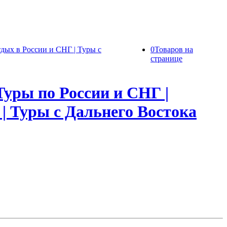
0
Товаров на
странице