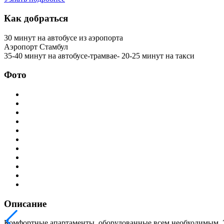
Как добраться
30 минут на автобусе из аэропорта
Аэропорт Стамбул
35-40 минут на автобусе-трамвае- 20-25 минут на такси
Фото
Описание
Комфортные апартаменты, оборудованные всем необходимым. 