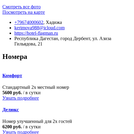
Смотреть все фото
Посмотреть на карте
+79674000602
,
Хадижа
kerimova988@icloud.com
https://hotel-flagman.ru
Республика Дагестан, город Дербент, ул. Азиза
Гильядова, 21
Номера
Комфорт
Стандартный 2х местный номер
5600 руб.
/ в сутки
Узнать подробнее
Делюкс
Номер улучшенный для 2х гостей
6200 руб.
/ в сутки
Узнать подробнее