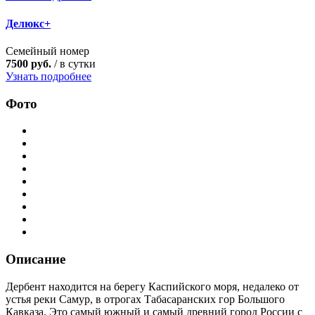
Делюкс+
Семейный номер
7500 руб.
/ в сутки
Узнать подробнее
Фото
Описание
Дербент находится на берегу Каспийского моря, недалеко от
устья реки Самур, в отрогах Табасаранских гор Большого
Кавказа. Это самый южный и самый древний город России с