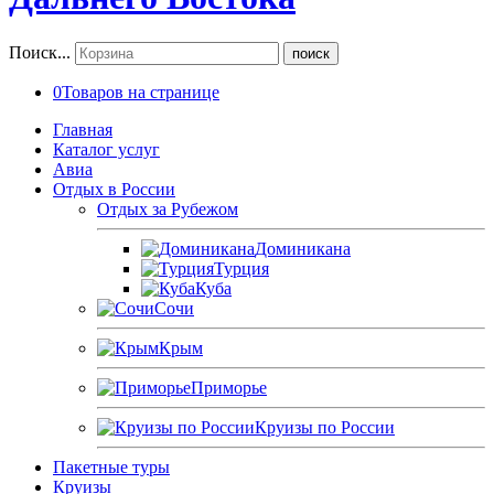
Поиск...
поиск
0
Товаров на странице
Главная
Каталог услуг
Авиа
Отдых в России
Отдых за Рубежом
Доминикана
Турция
Куба
Сочи
Крым
Приморье
Круизы по России
Пакетные туры
Круизы