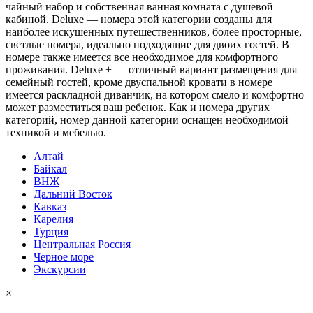
чайный набор и собственная ванная комната с душевой
кабиной. Deluxe — номера этой категории созданы для
наиболее искушенных путешественников, более просторные,
светлые номера, идеально подходящие для двоих гостей. В
номере также имеется все необходимое для комфортного
проживания. Deluxe + — отличный вариант размещения для
семейный гостей, кроме двуспальной кровати в номере
имеется раскладной диванчик, на котором смело и комфортно
может разместиться ваш ребенок. Как и номера других
категорий, номер данной категории оснащен необходимой
техникой и мебелью.
Алтай
Байкал
ВНЖ
Дальний Восток
Кавказ
Карелия
Турция
Центральная Россия
Черное море
Экскурсии
×