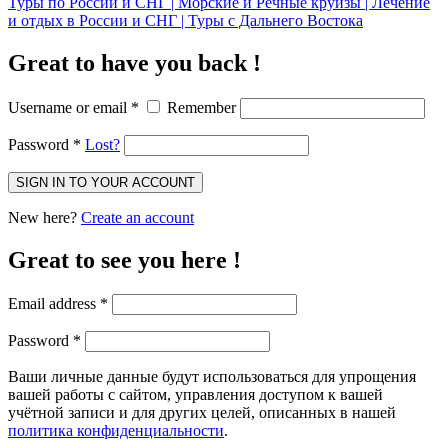
Great to have you back !
Username or email
*
Remember
Password
*
Lost?
SIGN IN TO YOUR ACCOUNT
New here?
Create an account
Great to see you here !
Email address
*
Password
*
Ваши личные данные будут использоваться для упрощения
вашей работы с сайтом, управления доступом к вашей
учётной записи и для других целей, описанных в нашей
политика конфиденциальности
.