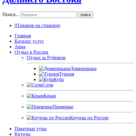
Поиск...
поиск
0
Товаров на странице
Главная
Каталог услуг
Авиа
Отдых в России
Отдых за Рубежом
Доминикана
Турция
Куба
Сочи
Крым
Приморье
Круизы по России
Пакетные туры
Круизы