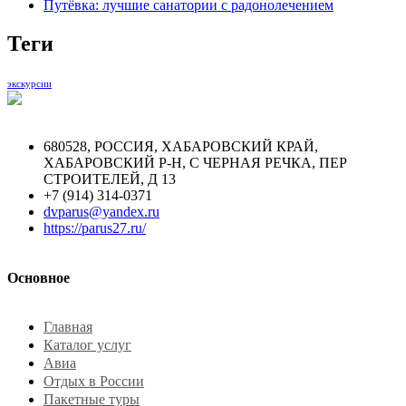
Путёвка: лучшие санатории с радонолечением
Теги
экскурсии
680528, РОССИЯ, ХАБАРОВСКИЙ КРАЙ,
ХАБАРОВСКИЙ Р-Н, С ЧЕРНАЯ РЕЧКА, ПЕР
СТРОИТЕЛЕЙ, Д 13
+7 (914) 314-0371
dvparus@yandex.ru
https://parus27.ru/
Основное
Главная
Каталог услуг
Авиа
Отдых в России
Пакетные туры