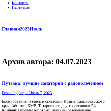
Контакты
Партнерам
04
Главная
2023
Июль
Архив автора:
04.07.2023
Путёвка: лучшие санатории с радонолечением
Posted by purple
Июль 7, 2023
Бронирование путевок в санатории Крыма, Краснодарского
края, Абхазии, КМВ, Татарстана и других регионов РФ.
Компания предлагает отдых, лечение, оздоровление