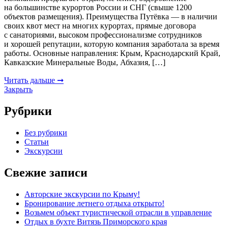
на большинстве курортов России и СНГ (свыше 1200
объектов размещения). Преимущества Путёвка — в наличии
своих квот мест на многих курортах, прямые договора
с санаториями, высоком профессионализме сотрудников
и хорошей репутации, которую компания заработала за время
работы. Основные направления: Крым, Краснодарский Край,
Кавказские Минеральные Воды, Абхазия, […]
Читать дальше ➞
Закрыть
Рубрики
Без рубрики
Статьи
Экскурсии
Свежие записи
Авторские экскурсии по Крыму!
Бронирование летнего отдыха открыто!
Возьмем объект туристической отрасли в управление
Отдых в бухте Витязь Приморского края